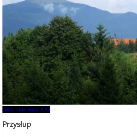
Foto - Inne
Foto 2014
Przysłup