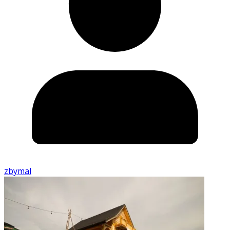
zbymal