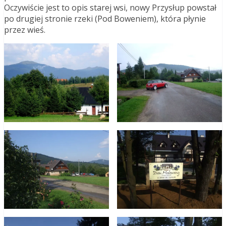
Oczywiście jest to opis starej wsi, nowy Przysłup powstał
po drugiej stronie rzeki (Pod Boweniem), która płynie
przez wieś.