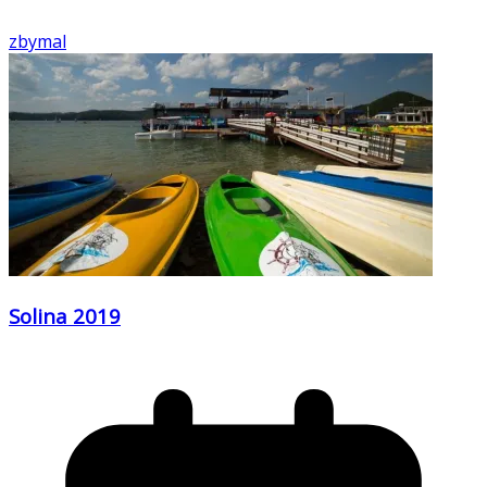
zbymal
Solina 2019