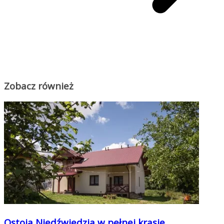
Zobacz również
Ostoja Niedźwiedzia w pełnej krasie