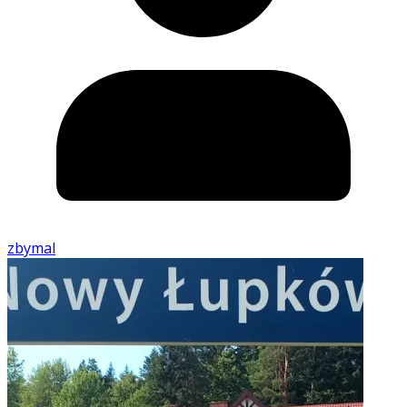
zbymal