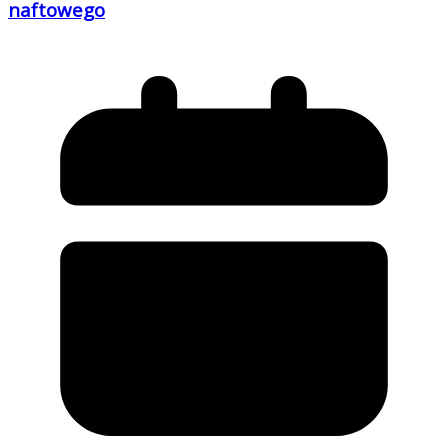
naftowego