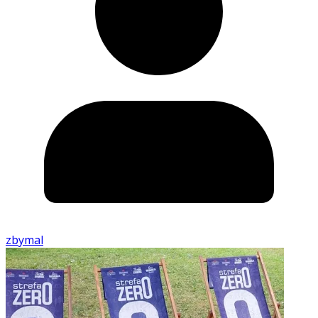
zbymal