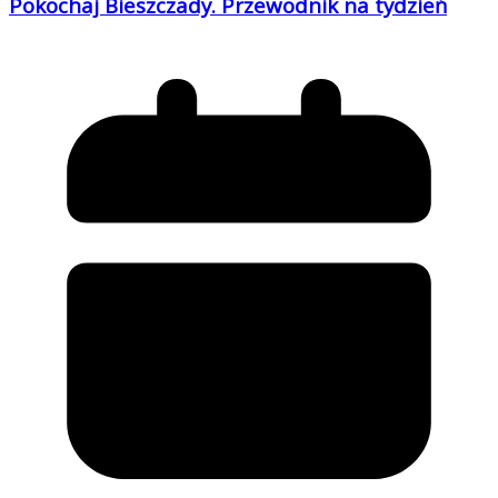
Pokochaj Bieszczady. Przewodnik na tydzień