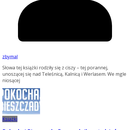
zbymal
Słowa tej książki rodziły się z ciszy – tej porannej,
unoszącej się nad Teleśnicą, Kalnicą i Werlasem. We mgle
niosącej
Książki