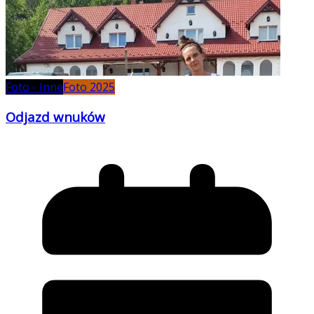
Foto - Inne
Foto 2025
Odjazd wnuków