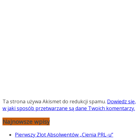
Ta strona używa Akismet do redukcji spamu.
Dowiedz się,
w jaki sposób przetwarzane są dane Twoich komentarzy.
Najnowsze wpisy
Pierwszy Zlot Absolwentów „Cienia PRL-u”