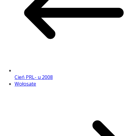
Cień PRL- u 2008
Wołosate