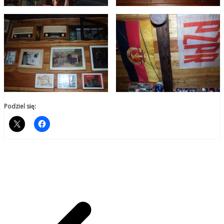
Podziel się: