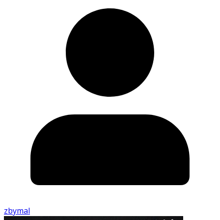
zbymal