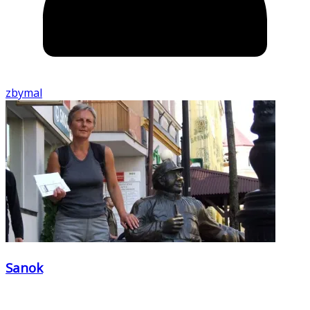
zbymal
Sanok