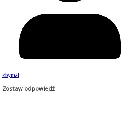
zbymal
Zostaw odpowiedź