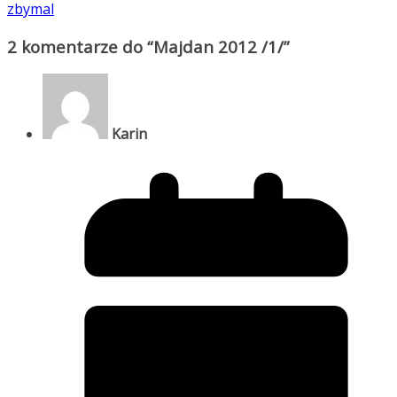
zbymal
2 komentarze do “
Majdan 2012 /1/
”
Karin