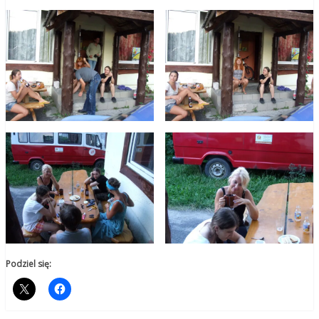
Podziel się: