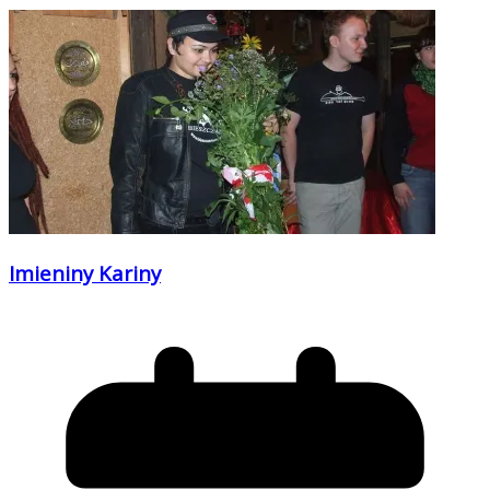
Imieniny Kariny