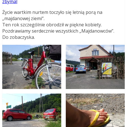
zbymal
Życie wartkim nurtem toczyło się letnią porą na
„majdanowej ziemi”.
Ten rok szczególnie obrodził w piękne kobiety.
Pozdrawiamy serdecznie wszystkich „Majdanowców”.
Do zobaczyska.