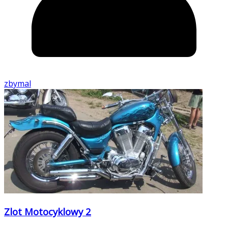
zbymal
Zlot Motocyklowy 2