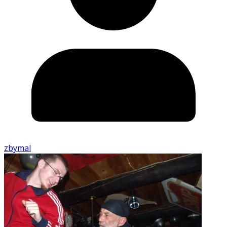
zbymal