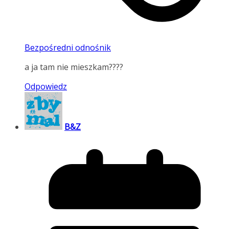
Bezpośredni odnośnik
a ja tam nie mieszkam????
Odpowiedz
B&Z