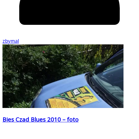
zbymal
Bies Czad Blues 2010 – foto