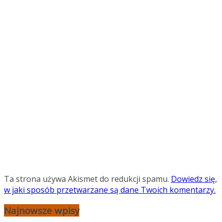
Ta strona używa Akismet do redukcji spamu.
Dowiedz się,
w jaki sposób przetwarzane są dane Twoich komentarzy.
Najnowsze wpisy