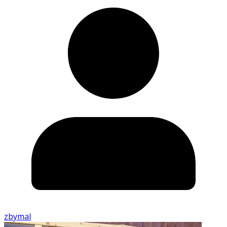
zbymal