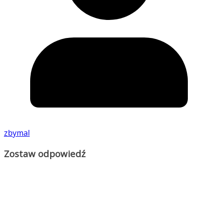
zbymal
Zostaw odpowiedź