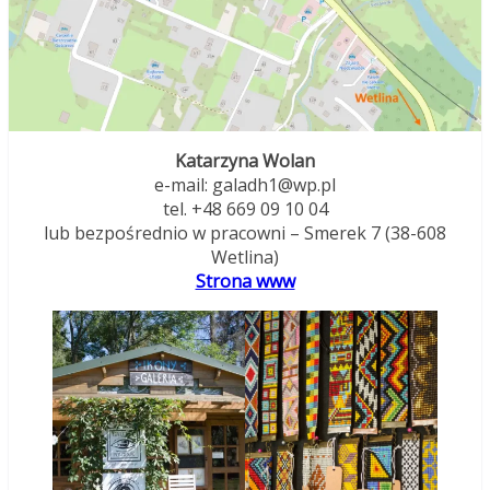
Katarzyna Wolan
e-mail: galadh1@wp.pl
tel. +48 669 09 10 04
lub bezpośrednio w pracowni – Smerek 7 (38-608
Wetlina)
Strona www