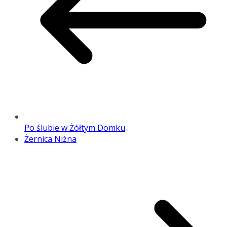
Po ślubie w Żółtym Domku
Żernica Niżna