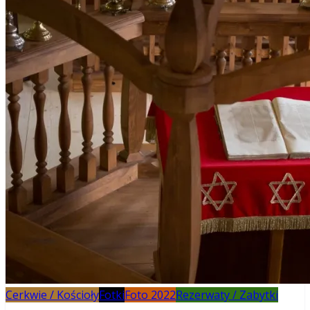
Cerkwie / Kościoły
Fotki
Foto 2022
Rezerwaty / Zabytki