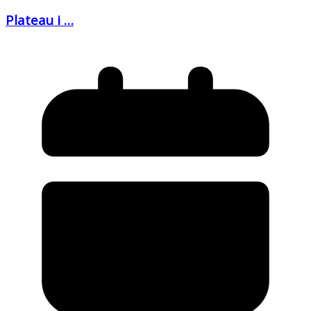
Plateau i …