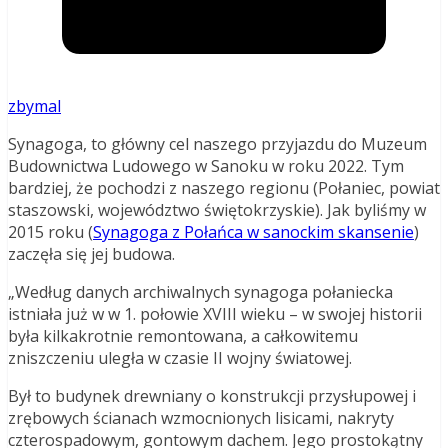
zbymal
Synagoga, to główny cel naszego przyjazdu do Muzeum
Budownictwa Ludowego w Sanoku w roku 2022. Tym
bardziej, że pochodzi z naszego regionu (Połaniec, powiat
staszowski, województwo świętokrzyskie). Jak byliśmy w
2015 roku (
Synagoga z Połańca w sanockim skansenie
)
zaczęła się jej budowa.
„Według danych archiwalnych synagoga połaniecka
istniała już w w 1. połowie XVIII wieku – w swojej historii
była kilkakrotnie remontowana, a całkowitemu
zniszczeniu uległa w czasie II wojny światowej.
Był to budynek drewniany o konstrukcji przysłupowej i
zrębowych ścianach wzmocnionych lisicami, nakryty
czterospadowym, gontowym dachem. Jego prostokątny