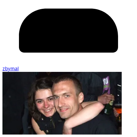
zbymal