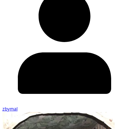
zbymal