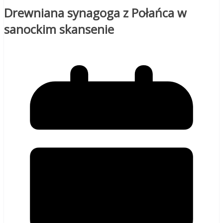
Drewniana synagoga z Połańca w
sanockim skansenie