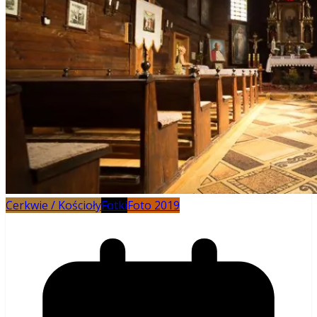
Cerkwie / Kościoły
Fotki
Foto 2019