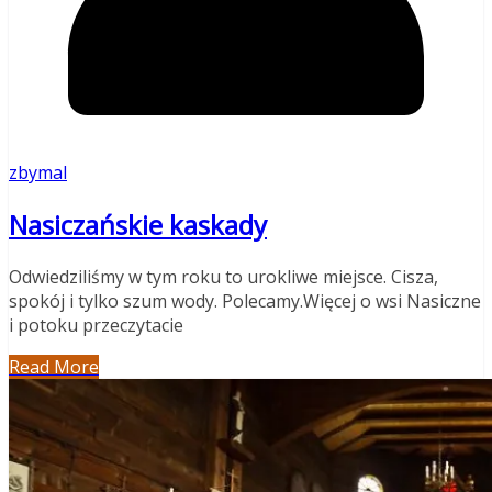
zbymal
Nasiczańskie kaskady
Odwiedziliśmy w tym roku to urokliwe miejsce. Cisza,
spokój i tylko szum wody. Polecamy.Więcej o wsi Nasiczne
i potoku przeczytacie
Read More