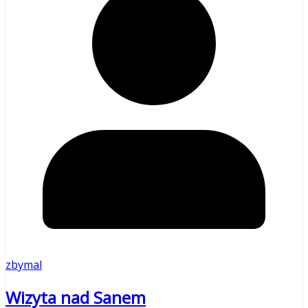
zbymal
Wizyta nad Sanem