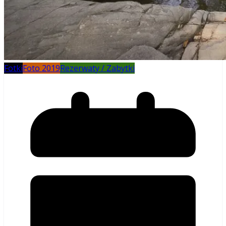
Fotki
Foto 2019
Rezerwaty / Zabytki