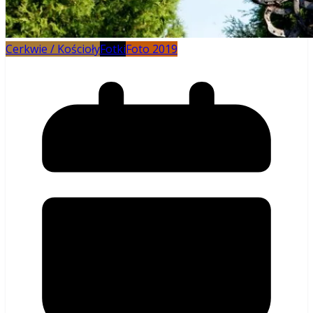
Cerkwie / Kościoły
Fotki
Foto 2019