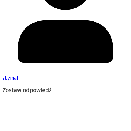
zbymal
Zostaw odpowiedź