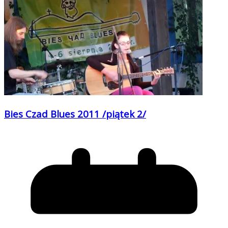
Bies Czad Blues 2011 /piątek 2/