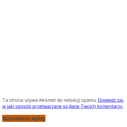
Ta strona używa Akismet do redukcji spamu.
Dowiedz się,
w jaki sposób przetwarzane są dane Twoich komentarzy.
Najnowsze wpisy