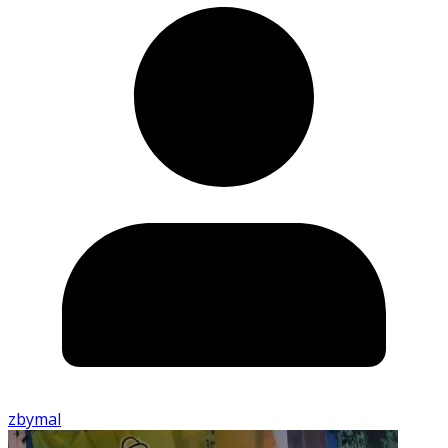
zbymal