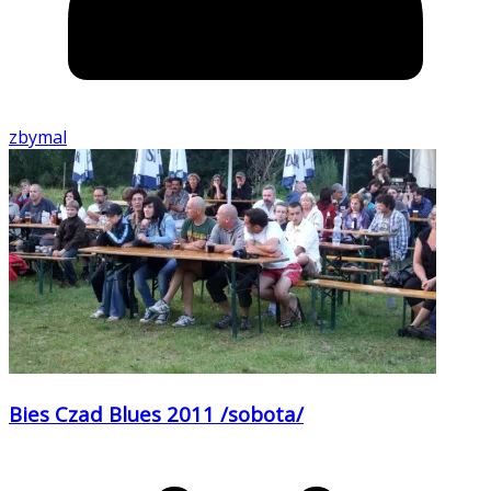
zbymal
Bies Czad Blues 2011 /sobota/