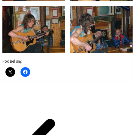
Podziel się: