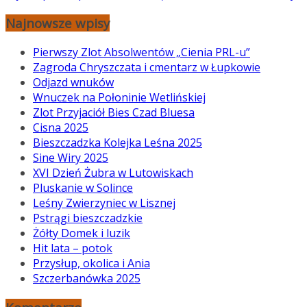
Najnowsze wpisy
Pierwszy Zlot Absolwentów „Cienia PRL-u”
Zagroda Chryszczata i cmentarz w Łupkowie
Odjazd wnuków
Wnuczek na Połoninie Wetlińskiej
Zlot Przyjaciół Bies Czad Bluesa
Cisna 2025
Bieszczadzka Kolejka Leśna 2025
Sine Wiry 2025
XVI Dzień Żubra w Lutowiskach
Pluskanie w Solince
Leśny Zwierzyniec w Lisznej
Pstrągi bieszczadzkie
Żółty Domek i luzik
Hit lata – potok
Przysłup, okolica i Ania
Szczerbanówka 2025