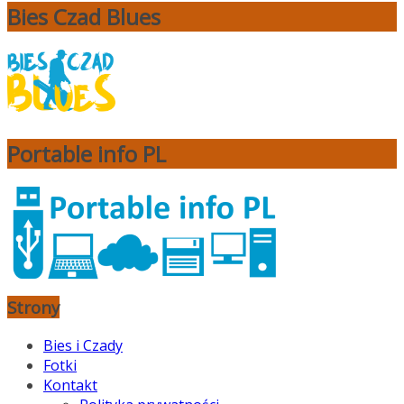
Bies Czad Blues
Portable info PL
Strony
Bies i Czady
Fotki
Kontakt