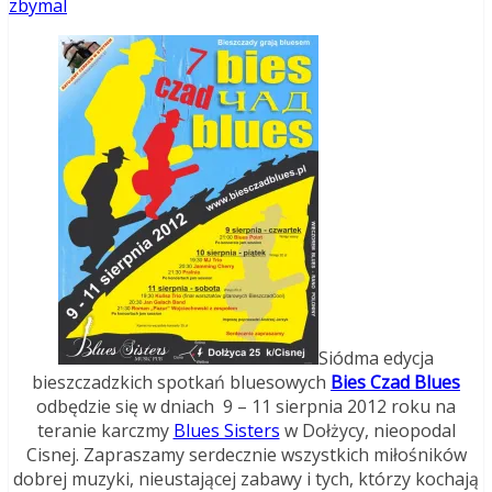
zbymal
Siódma edycja
bieszczadzkich spotkań bluesowych
Bies Czad Blues
odbędzie się w dniach 9 – 11 sierpnia 2012 roku na
teranie karczmy
Blues Sisters
w Dołżycy, nieopodal
Cisnej. Zapraszamy serdecznie wszystkich miłośników
dobrej muzyki, nieustającej zabawy i tych, którzy kochają