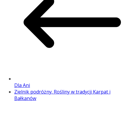
Dla Ani
Zielnik podróżny. Rośliny w tradycji Karpat i
Bałkanów