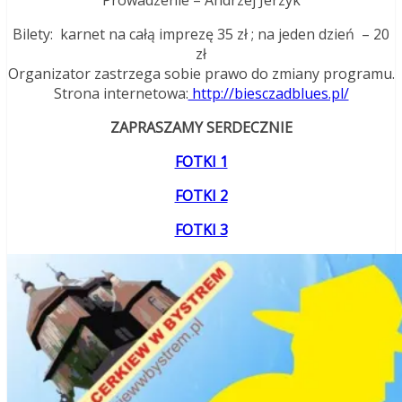
Prowadzenie – Andrzej Jerzyk
Bilety: karnet na całą imprezę 35 zł ; na jeden dzień – 20
zł
Organizator zastrzega sobie prawo do zmiany programu.
Strona internetowa:
http://biesczadblues.pl/
ZAPRASZAMY SERDECZNIE
FOTKI 1
FOTKI 2
FOTKI 3