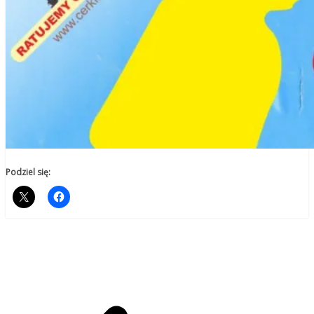
Podziel się: