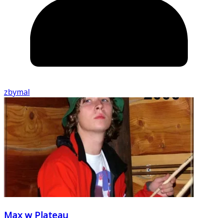
zbymal
Max w Plateau