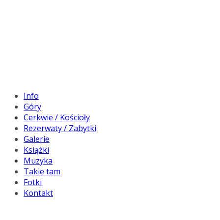
Info
Góry
Cerkwie / Kościoły
Rezerwaty / Zabytki
Galerie
Książki
Muzyka
Takie tam
Fotki
Kontakt