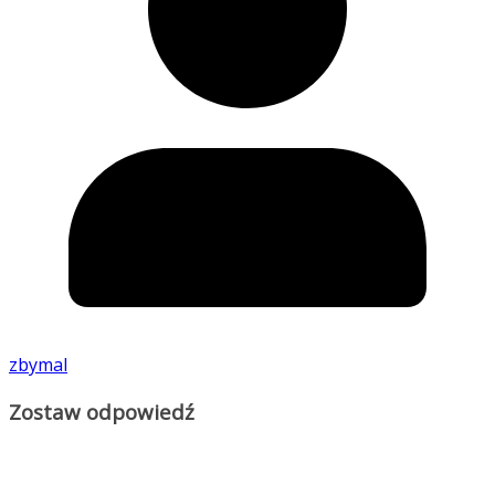
zbymal
Zostaw odpowiedź