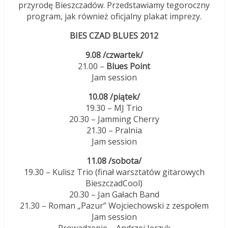
przyrodę Bieszczadów. Przedstawiamy tegoroczny
program, jak również oficjalny plakat imprezy.
BIES CZAD BLUES 2012
9.08 /czwartek/
21.00 –
Blues Point
Jam session
10.08 /piątek/
19.30 – MJ Trio
20.30 – Jamming Cherry
21.30 – Pralnia
Jam session
11.08 /sobota/
19.30 – Kulisz Trio (finał warsztatów gitarowych
BieszczadCool)
20.30 – Jan Gałach Band
21.30 – Roman „Pazur” Wojciechowski z zespołem
Jam session