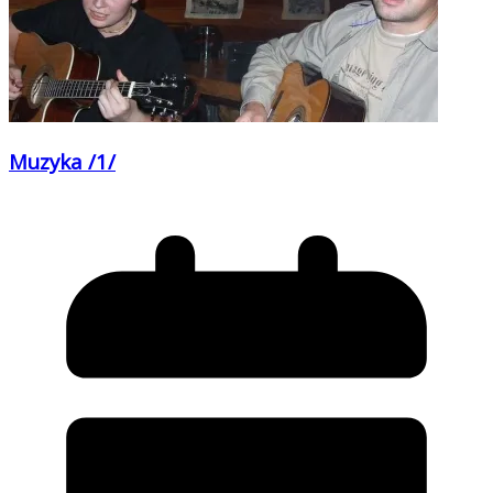
Muzyka /1/