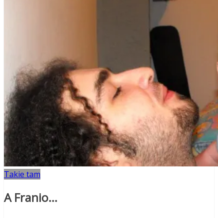
Takie tam
A Franio…