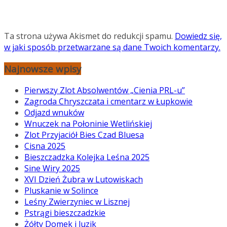
Ta strona używa Akismet do redukcji spamu.
Dowiedz się,
w jaki sposób przetwarzane są dane Twoich komentarzy.
Najnowsze wpisy
Pierwszy Zlot Absolwentów „Cienia PRL-u”
Zagroda Chryszczata i cmentarz w Łupkowie
Odjazd wnuków
Wnuczek na Połoninie Wetlińskiej
Zlot Przyjaciół Bies Czad Bluesa
Cisna 2025
Bieszczadzka Kolejka Leśna 2025
Sine Wiry 2025
XVI Dzień Żubra w Lutowiskach
Pluskanie w Solince
Leśny Zwierzyniec w Lisznej
Pstrągi bieszczadzkie
Żółty Domek i luzik