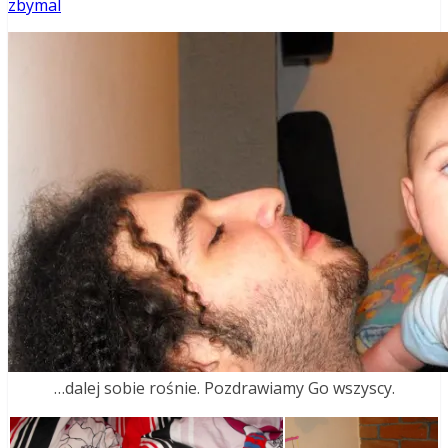
zbymal
…dalej sobie rośnie. Pozdrawiamy Go wszyscy.