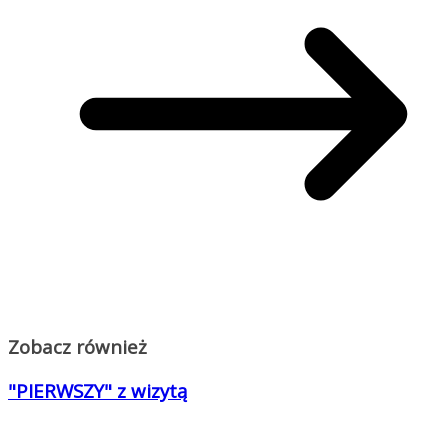
Zobacz również
"PIERWSZY" z wizytą