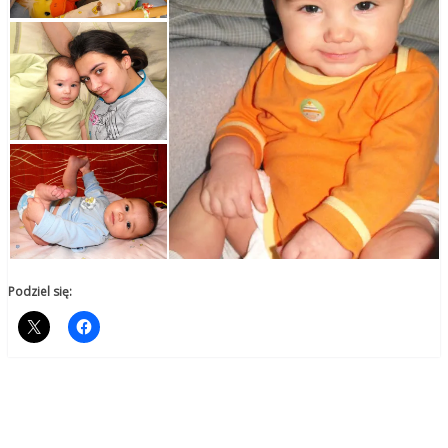
Podziel się: