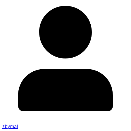
zbymal