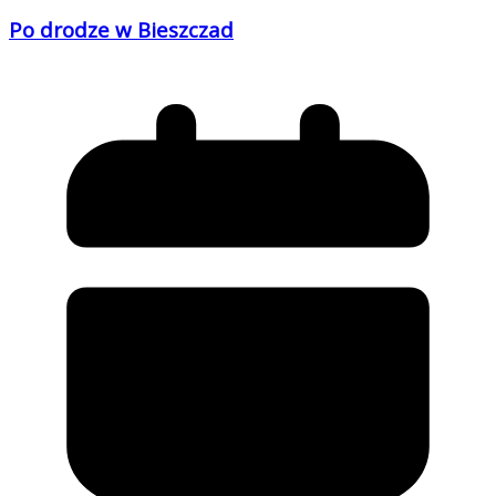
Po drodze w Bieszczad