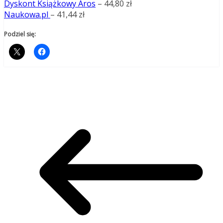
Dyskont Książkowy Aros
– 44,80 zł
Naukowa.pl
– 41,44 zł
Podziel się: