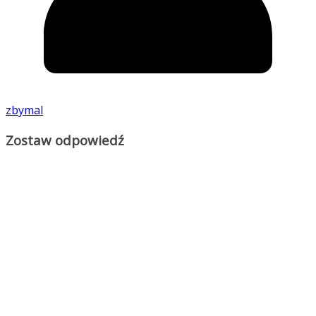
zbymal
Zostaw odpowiedź