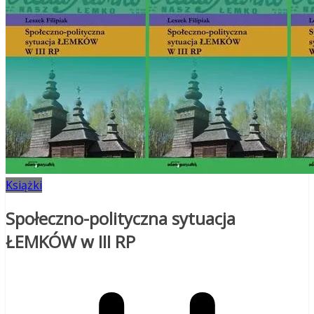
Książki
Społeczno-polityczna sytuacja
ŁEMKÓW w III RP