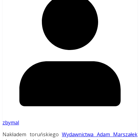
zbymal
Nakładem toruńskiego
Wydawnictwa Adam Marszałek