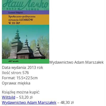
Wydawnictwo Adam Marszałek
Data wydania: 2013 rok
Ilość stron: 576
Format: 15.5×22.5cm
Oprawa: miękka
Książkę można kupić:
Wiltbild
– 53,20 zł
Wydawnictwo Adam Marszałek
– 48,30 zł