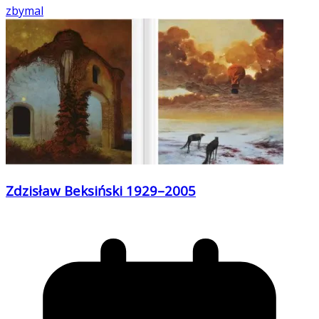
zbymal
Zdzisław Beksiński 1929–2005