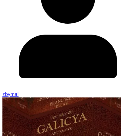
zbymal