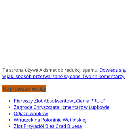
Ta strona używa Akismet do redukcji spamu.
Dowiedz się,
w jaki sposób przetwarzane są dane Twoich komentarzy.
Najnowsze wpisy
Pierwszy Zlot Absolwentów „Cienia PRL-u”
Zagroda Chryszczata i cmentarz w Łupkowie
Odjazd wnuków
Wnuczek na Połoninie Wetlińskiej
Zlot Przyjaciół Bies Czad Bluesa