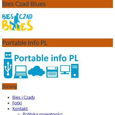
Bies Czad Blues
Portable info PL
Strony
Bies i Czady
Fotki
Kontakt
Polityka prywatności