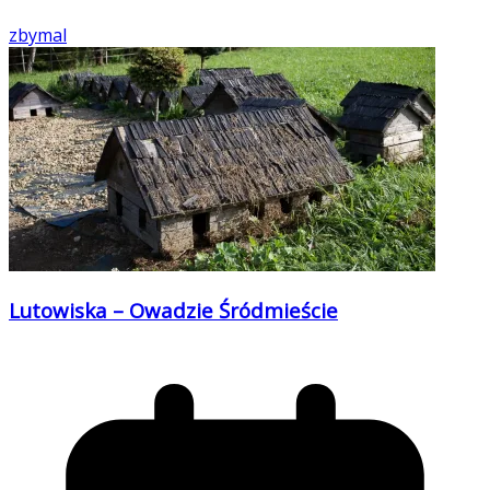
zbymal
Lutowiska – Owadzie Śródmieście