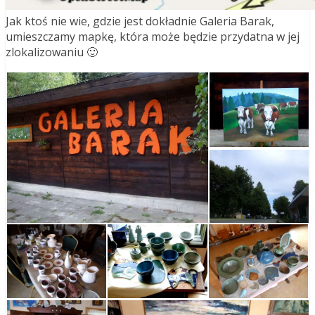
Jak ktoś nie wie, gdzie jest dokładnie Galeria Barak,
umieszczamy mapkę, która może będzie przydatna w jej
zlokalizowaniu 🙂