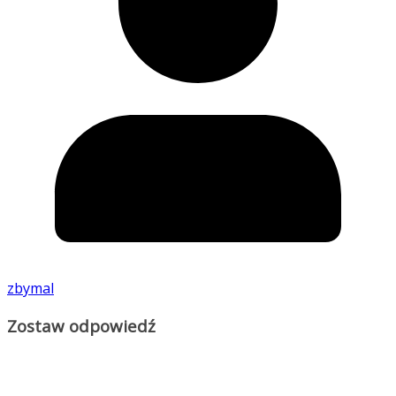
zbymal
Zostaw odpowiedź