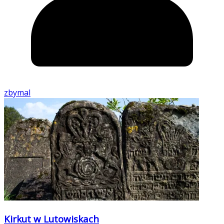
zbymal
Kirkut w Lutowiskach