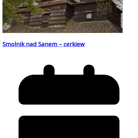
Smolnik nad Sanem – cerkiew