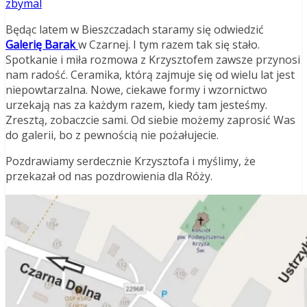
zbymal
Będąc latem w Bieszczadach staramy się odwiedzić
Galerię Barak
w Czarnej. I tym razem tak się stało.
Spotkanie i miła rozmowa z Krzysztofem zawsze przynosi
nam radość. Ceramika, którą zajmuje się od wielu lat jest
niepowtarzalna. Nowe, ciekawe formy i wzornictwo
urzekają nas za każdym razem, kiedy tam jesteśmy.
Zresztą, zobaczcie sami. Od siebie możemy zaprosić Was
do galerii, bo z pewnością nie pożałujecie.
Pozdrawiamy serdecznie Krzysztofa i myślimy, że
przekazał od nas pozdrowienia dla Róży.